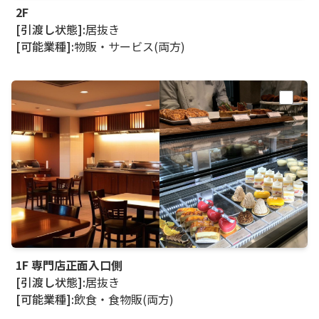
2F
[引渡し状態]:
居抜き
[可能業種]:
物販・サービス(両方)
1F 専門店正面入口側
[引渡し状態]:
居抜き
[可能業種]:
飲食・食物販(両方)