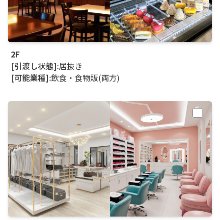
2F
[引渡し状態]:
居抜き
[可能業種]:
飲食・食物販(両方)