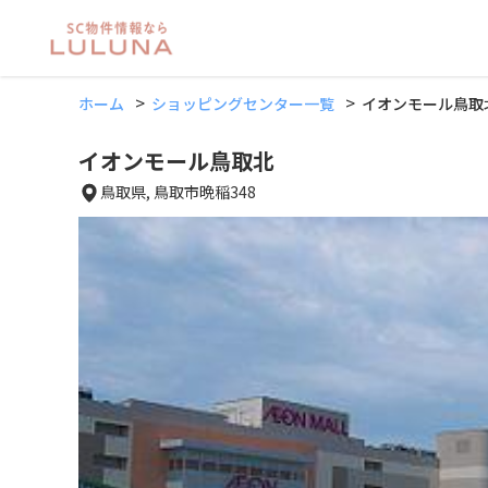
ホーム
ショッピングセンター一覧
イオンモール鳥取
イオンモール鳥取北
鳥取県, 鳥取市晩稲348